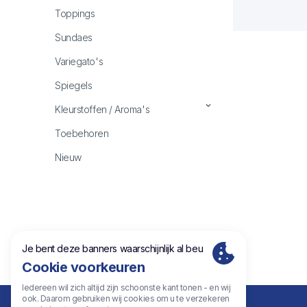
Stabilisatoren
Toppings
Basiscomponenten
Sundaes
Variegato's
Spiegels
Kleurstoffen / Aroma's
Kleurstoffen
Toebehoren
Aroma's
Nieuw